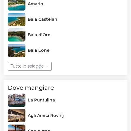
Amarin
Baia Castelan
Baia d'Oro
Baia Lone
Tutte le spiagge →
Dove mangiare
La Puntulina
Agli Amici Rovinj
Cap Aureo