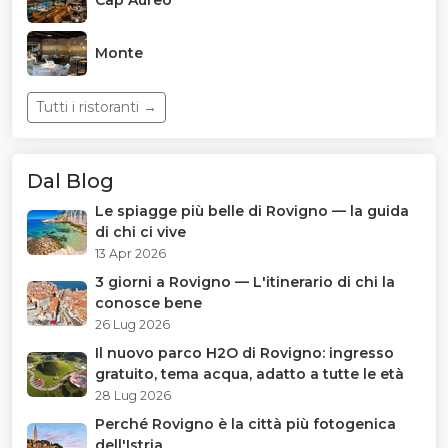
Monte
Tutti i ristoranti →
Dal Blog
Le spiagge più belle di Rovigno — la guida
di chi ci vive
13 Apr 2026
3 giorni a Rovigno — L'itinerario di chi la
conosce bene
26 Lug 2026
Il nuovo parco H2O di Rovigno: ingresso
gratuito, tema acqua, adatto a tutte le età
28 Lug 2026
Perché Rovigno è la città più fotogenica
dell'Istria