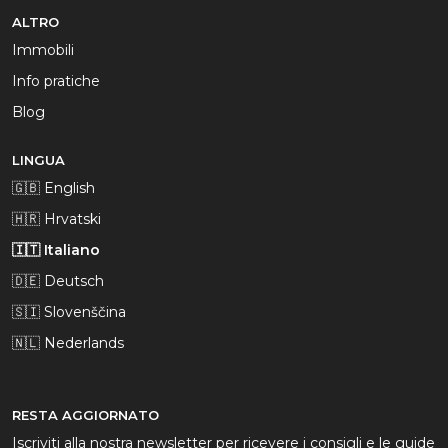
ALTRO
Immobili
Info pratiche
Blog
LINGUA
🇬🇧 English
🇭🇷 Hrvatski
🇮🇹 Italiano
🇩🇪 Deutsch
🇸🇮 Slovenščina
🇳🇱 Nederlands
RESTA AGGIORNATO
Iscriviti alla nostra newsletter per ricevere i consigli e le guide