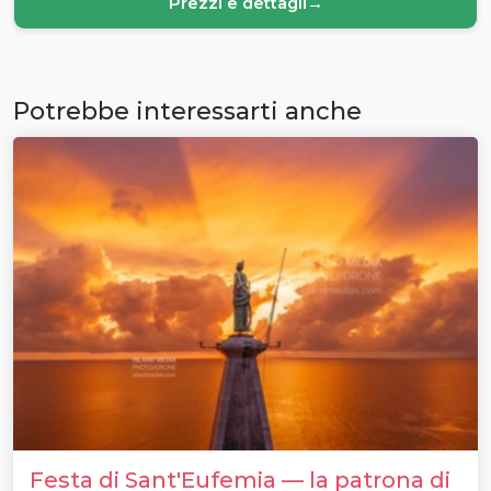
Prezzi e dettagli
→
Potrebbe interessarti anche
Festa di Sant'Eufemia — la patrona di