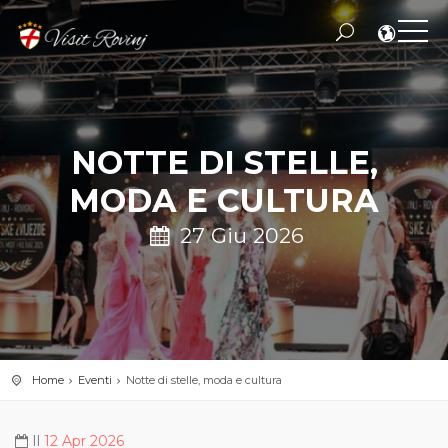
NOTTE DI STELLE,
MODA E CULTURA
27 Giu 2026
Home
Eventi
Notte di stelle, moda e cultura
Il
12 Apr 2026