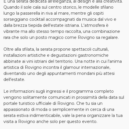
È una serata dedicata all'eleganza, al design e alla creatività.
Quando il sole cala sul centro storico, le modelle sfilano
lungo la passerella in riva al mare, mentre gli ospiti
sorseggiano cocktail accompagnati da musica dal vivo e
dalla brezza tiepida dell'estate istriana. L'atmosfera è
vibrante ma allo stesso tempo raccolta, una combinazione
rara che solo un posto magico come Rovigno sa regalare.
Oltre alla sfilata, la serata propone spettacoli culturali,
installazioni artistiche e degustazioni gastronomiche
abbinate ai vini istriani del territorio. Una notte in cui l'anima
artistica di Rovigno incontra il glamour internazionale,
diventando uno degli appuntamenti mondani più attesi
dell'estate.
Le informazioni sugli ingressi e il programma completo
vengono solitamente comunicati in prossimità della data sul
portale turistico ufficiale di Rovigno. Che tu sia un
appassionato di moda o semplicemente in cerca di una
serata estiva indimenticabile, vale la pena organizzare la tua
visita a Rovigno anche solo per questo evento.