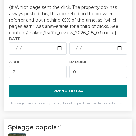
{# Which page sent the click. The property box has
always posted this; this box relied on the browser
referrer and got nothing 65% of the time, so "which
pages earn" was answerable for a third of clicks. See
content/analysis/traffic_review_2026_08_03.md. #}
DATE
ADULTI
BAMBINI
PRENOTA ORA
Proseguirai su Booking.com, il nostro partner per le prenotazioni.
Spiagge popolari