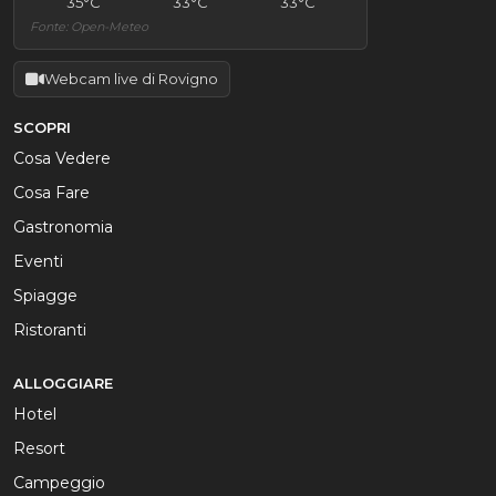
35°C
33°C
33°C
Fonte: Open-Meteo
Webcam live di Rovigno
SCOPRI
Cosa Vedere
Cosa Fare
Gastronomia
Eventi
Spiagge
Ristoranti
ALLOGGIARE
Hotel
Resort
Campeggio