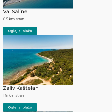
Val Saline
0,5 km stran
Oglej si plažo
Zaliv Kaštelan
1,8 km stran
Oglej si plažo