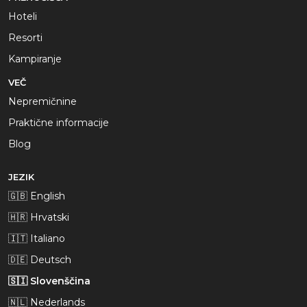
Hoteli
Resorti
Kampiranje
VEČ
Nepremičnine
Praktične informacije
Blog
JEZIK
🇬🇧 English
🇭🇷 Hrvatski
🇮🇹 Italiano
🇩🇪 Deutsch
🇸🇮 Slovenščina
🇳🇱 Nederlands