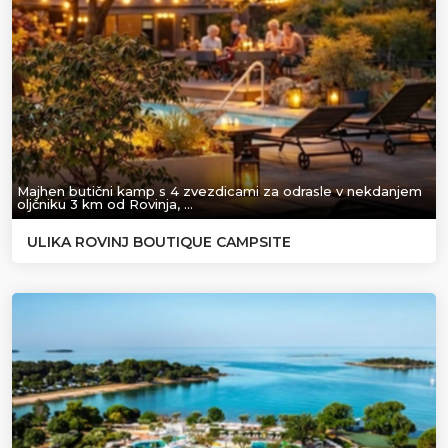
Majhen butični kamp s 4 zvezdicami za odrasle v nekdanjem
oljčniku 3 km od Rovinja, …
ULIKA ROVINJ BOUTIQUE CAMPSITE