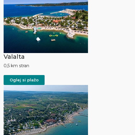
Valalta
0,5 km stran
Oglej si plažo