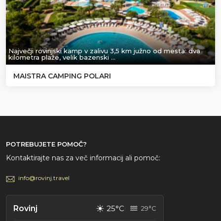
Največji rovinjski kamp v zalivu 3,5 km južno od mesta: dva
kilometra plaže, velik bazenski …
MAISTRA CAMPING POLARI
POTREBUJETE POMOČ?
Kontaktirajte nas za več informacij ali pomoč:
info@rovinj.travel
☀
Rovinj
25°C
29°C