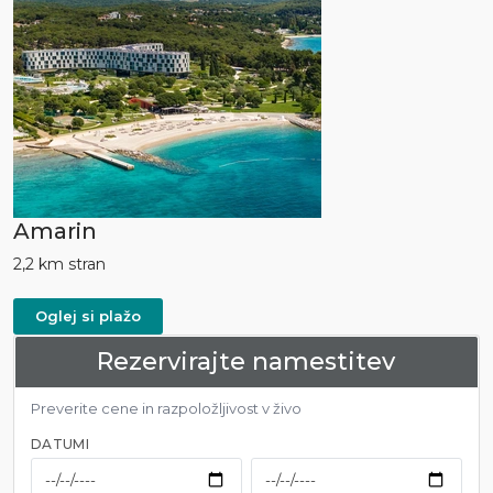
Amarin
2,2 km stran
Oglej si plažo
Rezervirajte namestitev
Preverite cene in razpoložljivost v živo
DATUMI