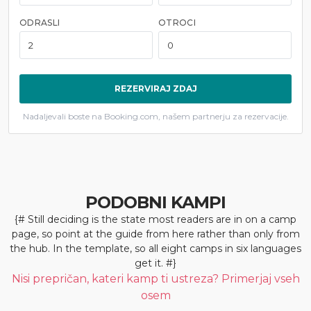
ODRASLI
OTROCI
REZERVIRAJ ZDAJ
Nadaljevali boste na Booking.com, našem partnerju za rezervacije.
PODOBNI KAMPI
{# Still deciding is the state most readers are in on a camp
page, so point at the guide from here rather than only from
the hub. In the template, so all eight camps in six languages
get it. #}
Nisi prepričan, kateri kamp ti ustreza? Primerjaj vseh
osem