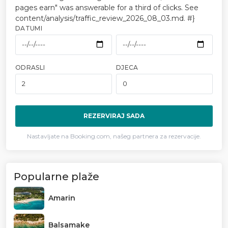
pages earn" was answerable for a third of clicks. See
content/analysis/traffic_review_2026_08_03.md. #}
DATUMI
ODRASLI
DJECA
REZERVIRAJ SADA
Nastavljate na Booking.com, našeg partnera za rezervacije.
Popularne plaže
Amarin
Balsamake