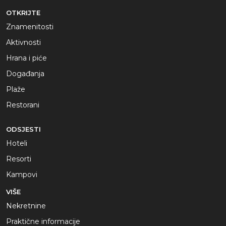
OTKRIJTE
Znamenitosti
Aktivnosti
Hrana i piće
Događanja
Plaže
Restorani
ODSJESTI
Hoteli
Resorti
Kampovi
VIŠE
Nekretnine
Praktične informacije