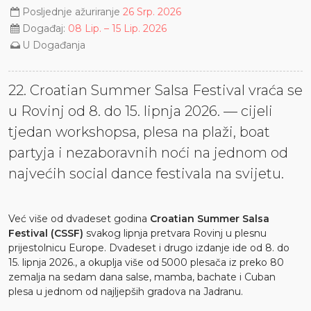
Posljednje ažuriranje
26 Srp. 2026
Događaj:
08 Lip. – 15 Lip. 2026
U
Događanja
22. Croatian Summer Salsa Festival vraća se
u Rovinj od 8. do 15. lipnja 2026. — cijeli
tjedan workshopsa, plesa na plaži, boat
partyja i nezaboravnih noći na jednom od
najvećih social dance festivala na svijetu.
Već više od dvadeset godina
Croatian Summer Salsa
Festival (CSSF)
svakog lipnja pretvara Rovinj u plesnu
prijestolnicu Europe. Dvadeset i drugo izdanje ide od 8. do
15. lipnja 2026., a okuplja više od 5000 plesača iz preko 80
zemalja na sedam dana salse, mamba, bachate i Cuban
plesa u jednom od najljepših gradova na Jadranu.