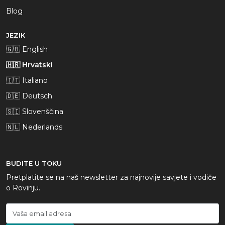
Blog
JEZIK
🇬🇧 English
🇭🇷 Hrvatski
🇮🇹 Italiano
🇩🇪 Deutsch
🇸🇮 Slovenščina
🇳🇱 Nederlands
BUDITE U TOKU
Pretplatite se na naš newsletter za najnovije savjete i vodiče
o Rovinju.