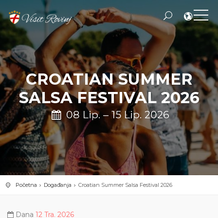
CROATIAN SUMMER
SALSA FESTIVAL 2026
08 Lip. – 15 Lip. 2026
Početna
Događanja
Croatian Summer Salsa Festival 2026
Dana
12 Tra. 2026