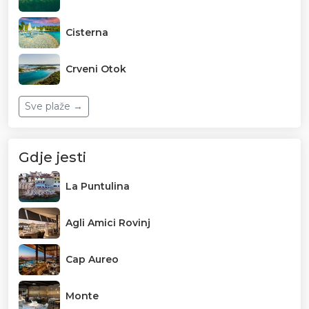
Cisterna
Crveni Otok
Sve plaže →
Gdje jesti
La Puntulina
Agli Amici Rovinj
Cap Aureo
Monte