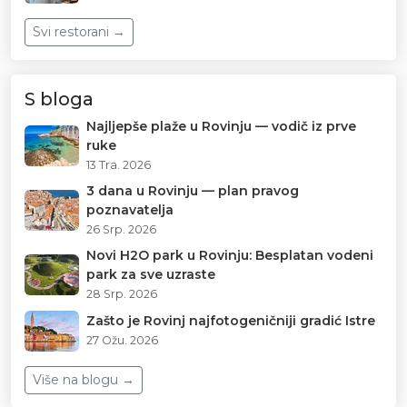
Svi restorani →
S bloga
Najljepše plaže u Rovinju — vodič iz prve
ruke
13 Tra. 2026
3 dana u Rovinju — plan pravog
poznavatelja
26 Srp. 2026
Novi H2O park u Rovinju: Besplatan vodeni
park za sve uzraste
28 Srp. 2026
Zašto je Rovinj najfotogeničniji gradić Istre
27 Ožu. 2026
Više na blogu →