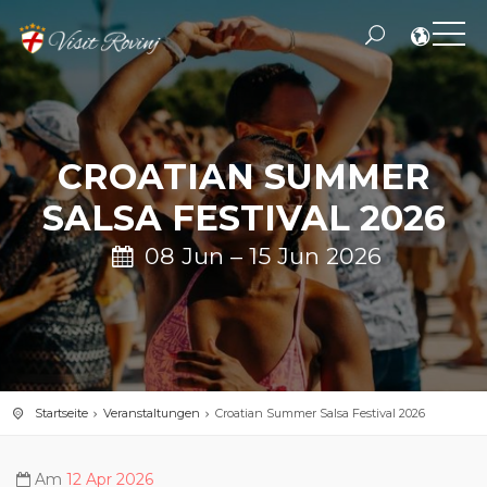
CROATIAN SUMMER
SALSA FESTIVAL 2026
08 Jun – 15 Jun 2026
Startseite
Veranstaltungen
Croatian Summer Salsa Festival 2026
Am
12 Apr 2026