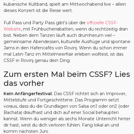
kubanische Kultband, spielt am Mittwochabend live – allein
dieses Konzert ist die Reise wert.
Full Pass und Party Pass gibt's über die
offizielle CSSF-
Website
, mit Frühbucherrabatten, wenn du rechtzeitig dran
bist. Neben dem Tanzen läuft auch drumherum viel –
gemeinsame Abendessen, kulturelle Ausflüge und spontane
Jams in den Hafencafés von Rovinj. Wenn du schon immer
mal Latin-Tanz im Mittelmeerflair erleben wolltest, ist das
CSSF in Rovinj genau dein Ding.
Zum ersten Mal beim CSSF? Lies
das vorher
Kein Anfängerfestival.
Das CSSF richtet sich an Improver,
Mittelstufe und Fortgeschrittene. Das Programm setzt
voraus, dass du die Grundlagen von Salsa on1 oder on2 (oder
Bachata) draufhast und dich auf einer Social behaupten
kannst. Wenn du weniger als sechs Monate Unterricht hinter
dir hast, wirst du dich verloren fühlen. Fang lokal an und
komm nächsten Juni.