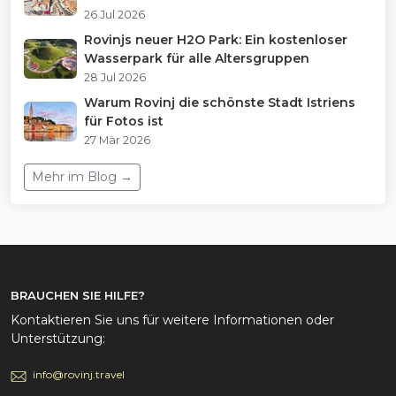
26 Jul 2026
Rovinjs neuer H2O Park: Ein kostenloser
Wasserpark für alle Altersgruppen
28 Jul 2026
Warum Rovinj die schönste Stadt Istriens
für Fotos ist
27 Mär 2026
Mehr im Blog →
BRAUCHEN SIE HILFE?
Kontaktieren Sie uns für weitere Informationen oder
Unterstützung:
info@rovinj.travel