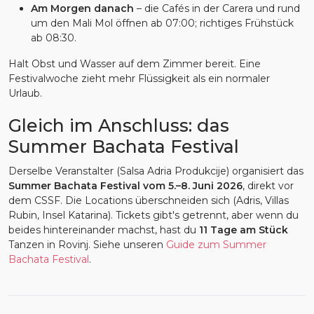
Am Morgen danach
– die Cafés in der Carera und rund
um den Mali Mol öffnen ab 07:00; richtiges Frühstück
ab 08:30.
Halt Obst und Wasser auf dem Zimmer bereit. Eine
Festivalwoche zieht mehr Flüssigkeit als ein normaler
Urlaub.
Gleich im Anschluss: das
Summer Bachata Festival
Derselbe Veranstalter (Salsa Adria Produkcije) organisiert das
Summer Bachata Festival vom 5.–8. Juni 2026
, direkt vor
dem CSSF. Die Locations überschneiden sich (Adris, Villas
Rubin, Insel Katarina). Tickets gibt's getrennt, aber wenn du
beides hintereinander machst, hast du
11 Tage am Stück
Tanzen in Rovinj. Siehe unseren
Guide zum Summer
Bachata Festival
.