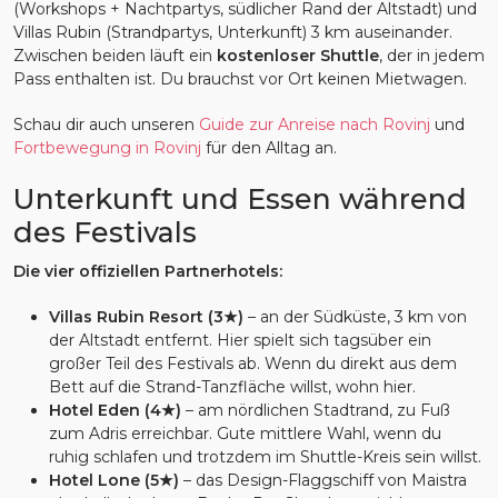
(Workshops + Nachtpartys, südlicher Rand der Altstadt) und
Villas Rubin (Strandpartys, Unterkunft) 3 km auseinander.
Zwischen beiden läuft ein
kostenloser Shuttle
, der in jedem
Pass enthalten ist. Du brauchst vor Ort keinen Mietwagen.
Schau dir auch unseren
Guide zur Anreise nach Rovinj
und
Fortbewegung in Rovinj
für den Alltag an.
Unterkunft und Essen während
des Festivals
Die vier offiziellen Partnerhotels:
Villas Rubin Resort (3★)
– an der Südküste, 3 km von
der Altstadt entfernt. Hier spielt sich tagsüber ein
großer Teil des Festivals ab. Wenn du direkt aus dem
Bett auf die Strand-Tanzfläche willst, wohn hier.
Hotel Eden (4★)
– am nördlichen Stadtrand, zu Fuß
zum Adris erreichbar. Gute mittlere Wahl, wenn du
ruhig schlafen und trotzdem im Shuttle-Kreis sein willst.
Hotel Lone (5★)
– das Design-Flaggschiff von Maistra