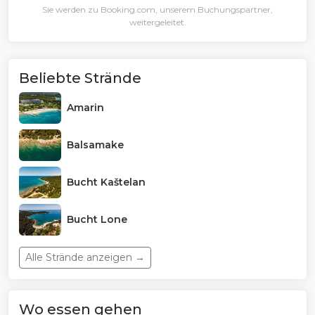
Sie werden zu Booking.com, unserem Buchungspartner,
weitergeleitet.
Beliebte Strände
Amarin
Balsamake
Bucht Kaštelan
Bucht Lone
Alle Strände anzeigen →
Wo essen gehen