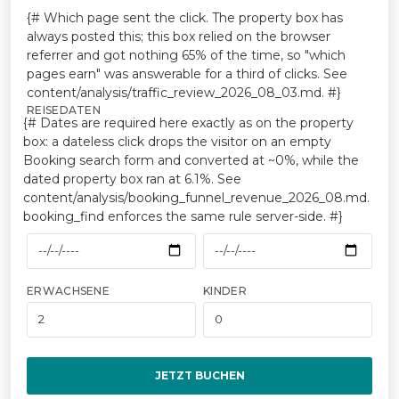
{# Which page sent the click. The property box has
always posted this; this box relied on the browser
referrer and got nothing 65% of the time, so "which
pages earn" was answerable for a third of clicks. See
content/analysis/traffic_review_2026_08_03.md. #}
REISEDATEN
{# Dates are required here exactly as on the property
box: a dateless click drops the visitor on an empty
Booking search form and converted at ~0%, while the
dated property box ran at 6.1%. See
content/analysis/booking_funnel_revenue_2026_08.md.
booking_find enforces the same rule server-side. #}
ERWACHSENE
KINDER
JETZT BUCHEN