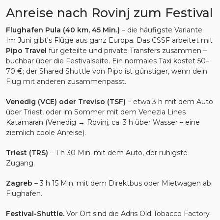
Anreise nach Rovinj zum Festival
Flughafen Pula (40 km, 45 Min.)
– die häufigste Variante.
Im Juni gibt's Flüge aus ganz Europa. Das CSSF arbeitet mit
Pipo Travel
für geteilte und private Transfers zusammen –
buchbar über die Festivalseite. Ein normales Taxi kostet 50–
70 €; der Shared Shuttle von Pipo ist günstiger, wenn dein
Flug mit anderen zusammenpasst.
Venedig (VCE) oder Treviso (TSF)
– etwa 3 h mit dem Auto
über Triest, oder im Sommer mit dem Venezia Lines
Katamaran (Venedig → Rovinj, ca. 3 h über Wasser – eine
ziemlich coole Anreise).
Triest (TRS)
– 1 h 30 Min. mit dem Auto, der ruhigste
Zugang.
Zagreb
– 3 h 15 Min. mit dem Direktbus oder Mietwagen ab
Flughafen.
Festival-Shuttle.
Vor Ort sind die Adris Old Tobacco Factory