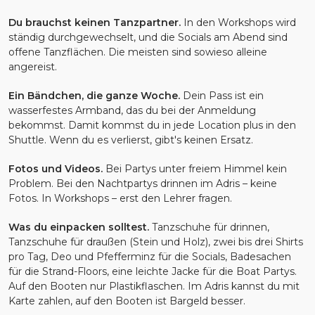
Du brauchst keinen Tanzpartner.
In den Workshops wird
ständig durchgewechselt, und die Socials am Abend sind
offene Tanzflächen. Die meisten sind sowieso alleine
angereist.
Ein Bändchen, die ganze Woche.
Dein Pass ist ein
wasserfestes Armband, das du bei der Anmeldung
bekommst. Damit kommst du in jede Location plus in den
Shuttle. Wenn du es verlierst, gibt's keinen Ersatz.
Fotos und Videos.
Bei Partys unter freiem Himmel kein
Problem. Bei den Nachtpartys drinnen im Adris – keine
Fotos. In Workshops – erst den Lehrer fragen.
Was du einpacken solltest.
Tanzschuhe für drinnen,
Tanzschuhe für draußen (Stein und Holz), zwei bis drei Shirts
pro Tag, Deo und Pfefferminz für die Socials, Badesachen
für die Strand-Floors, eine leichte Jacke für die Boat Partys.
Auf den Booten nur Plastikflaschen. Im Adris kannst du mit
Karte zahlen, auf den Booten ist Bargeld besser.