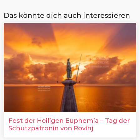
Das könnte dich auch interessieren
Fest der Heiligen Euphemia – Tag der
Schutzpatronin von Rovinj