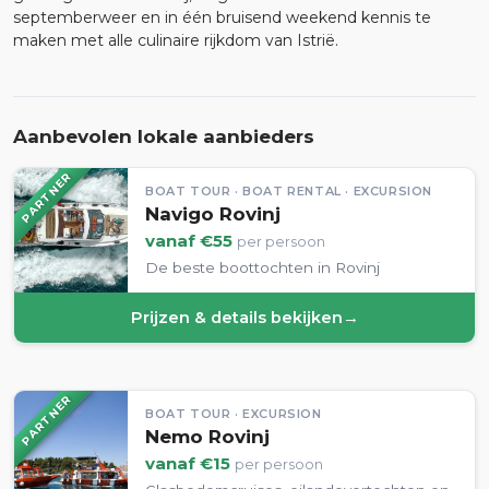
septemberweer en in één bruisend weekend kennis te
maken met alle culinaire rijkdom van Istrië.
Aanbevolen lokale aanbieders
PARTNER
BOAT TOUR · BOAT RENTAL · EXCURSION
Navigo Rovinj
vanaf €55
per persoon
De beste boottochten in Rovinj
Prijzen & details bekijken
→
PARTNER
BOAT TOUR · EXCURSION
Nemo Rovinj
vanaf €15
per persoon