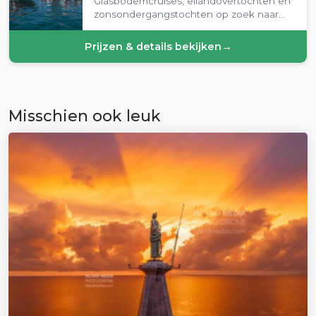
Glasbodemcruises, eilandovertochten en
zonsondergangstochten op zoek naar
dolfijnen vanuit de haven van Rovinj.
Prijzen & details bekijken
→
Misschien ook leuk