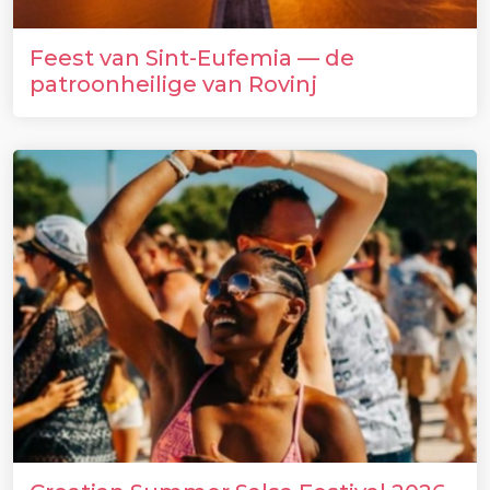
Feest van Sint-Eufemia — de
patroonheilige van Rovinj