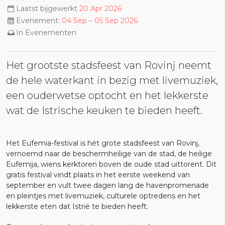
Laatst bijgewerkt
20 Apr 2026
Evenement:
04 Sep – 05 Sep 2026
In
Evenementen
Het grootste stadsfeest van Rovinj neemt
de hele waterkant in bezig met livemuziek,
een ouderwetse optocht en het lekkerste
wat de Istrische keuken te bieden heeft.
Het Eufemia-festival is hét grote stadsfeest van Rovinj,
vernoemd naar de beschermheilige van de stad, de heilige
Eufemija, wiens kerktoren boven de oude stad uittorent. Dit
gratis festival vindt plaats in het eerste weekend van
september en vult twee dagen lang de havenpromenade
en pleintjes met livemuziek, culturele optredens en het
lekkerste eten dat Istrië te bieden heeft.