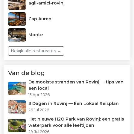
agli-amici-rovinj
Cap Aureo
Monte
Bekijk alle restaurants →
Van de blog
De mooiste stranden van Rovinj — tips van
een local
13 Apr 2026
3 Dagen in Rovinj — Een Lokaal Reisplan
26 Jul 2026
Het nieuwe H2O Park van Rovinj: een gratis
waterpark voor alle leeftijden
28 Jul 2026