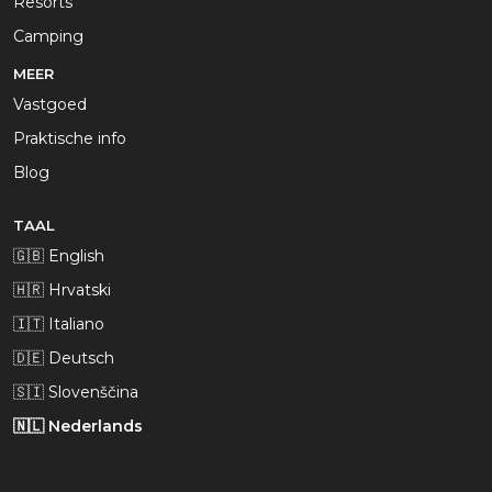
Resorts
Camping
MEER
Vastgoed
Praktische info
Blog
TAAL
🇬🇧 English
🇭🇷 Hrvatski
🇮🇹 Italiano
🇩🇪 Deutsch
🇸🇮 Slovenščina
🇳🇱 Nederlands