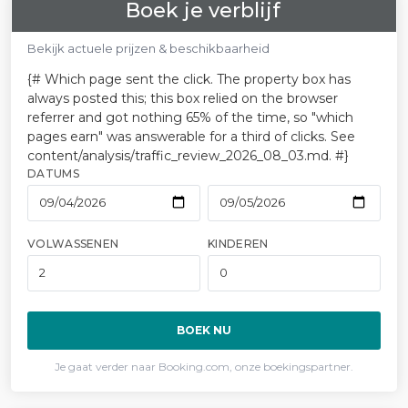
Boek je verblijf
Bekijk actuele prijzen & beschikbaarheid
{# Which page sent the click. The property box has
always posted this; this box relied on the browser
referrer and got nothing 65% of the time, so "which
pages earn" was answerable for a third of clicks. See
content/analysis/traffic_review_2026_08_03.md. #}
DATUMS
VOLWASSENEN
KINDEREN
BOEK NU
Je gaat verder naar Booking.com, onze boekingspartner.