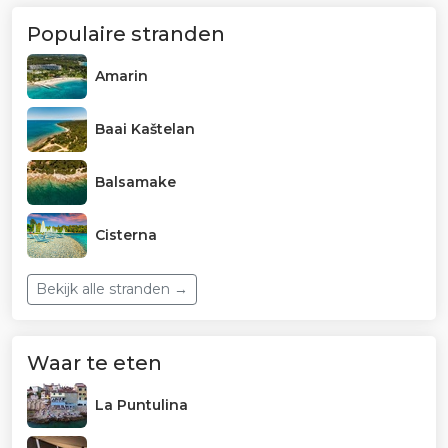
Populaire stranden
Amarin
Baai Kaštelan
Balsamake
Cisterna
Bekijk alle stranden →
Waar te eten
La Puntulina