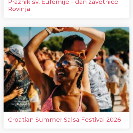
Praznik sv. Eufemije – dan zavetnice
Rovinja
Croatian Summer Salsa Festival 2026