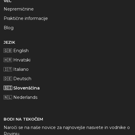
VEČ
Nepremičnine
Praktične informacije
Blog
JEZIK
🇬🇧 English
🇭🇷 Hrvatski
🇮🇹 Italiano
🇩🇪 Deutsch
🇸🇮 Slovenščina
🇳🇱 Nederlands
BODI NA TEKOČEM
Naroči se na naše novice za najnovejše nasvete in vodnike o
Rovinju.