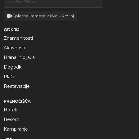
vir: Open-Meteo
Spletne kamere v živo – Rovinj
ODKRIJ
Znamenitosti
Aktivnosti
Hrana in pijača
Dogodki
Plaže
Restavracije
PRENOČIŠČA
Hoteli
Resorti
Kampiranje